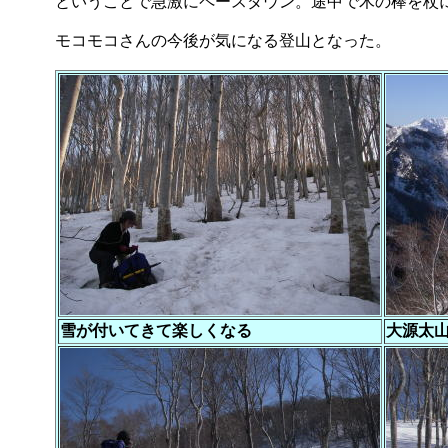
ということで急激にペースダウン。途中で木の棒を杖
モコモコさんの今後が気になる登山となった。
雪が付いてきて楽しくなる
大源太