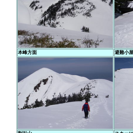
本峰方面
避難小