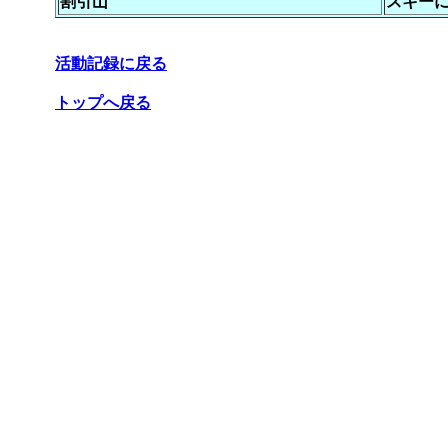
割引山
スキー
活動記録に戻る
トップへ戻る