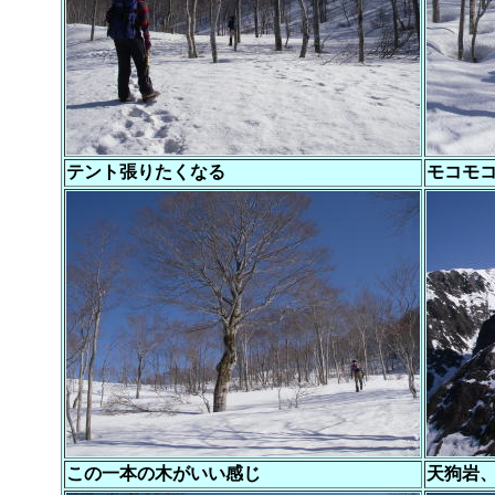
テント張りたくなる
モコモ
この一本の木がいい感じ
天狗岩