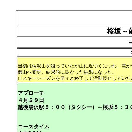
桜坂～
当初は柄沢山を狙っていたが山に近づくにつれ、雪が
機山へ変更。結果的に良かった結果になった。
山スキーシーズンを早々と終了して活動停止していた
アプローチ
４月２９日
越後湯沢駅５：００（タクシー）～桜坂５：３
コースタイム