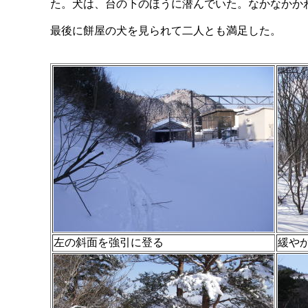
た。犬は、台の下のほうに潜んでいた。なかなかか
最後に餅屋の犬を見られて二人とも満足した。
左の斜面を強引に登る
緩や