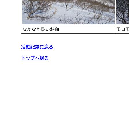
なかなか良い斜面
モコ
活動記録に戻る
トップへ戻る