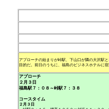
アプローチの始まりが峠駅、下山口が隣の大沢駅と
目的だ。前日のうちに、福島のビジネスホテルに宿
アプローチ
２月３日
福島駅７：０８～峠駅７：３８
コースタイム
２月３日