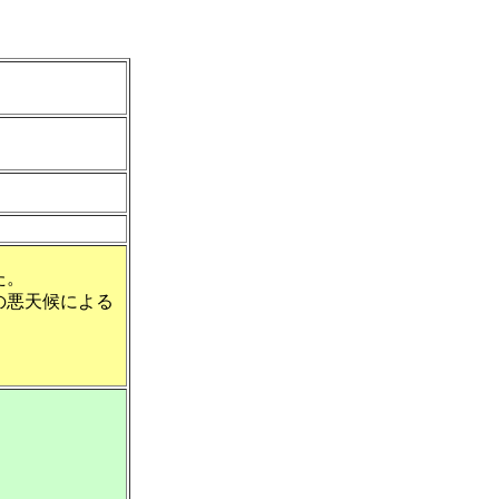
た。
の悪天候による