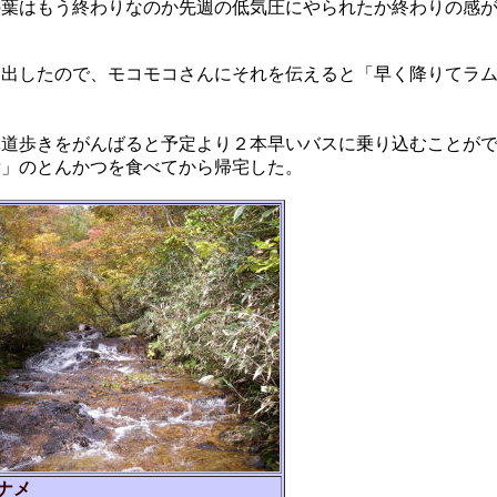
の葉はもう終わりなのか先週の低気圧にやられたか終わりの感
い出したので、モコモコさんにそれを伝えると「早く降りてラ
林道歩きをがんばると予定より２本早いバスに乗り込むことが
彦」のとんかつを食べてから帰宅した。
ナメ