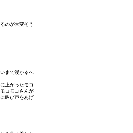
するのが大変そう
らいまで浸かるへ
上に上がったモコ
もモコモコさんが
うに叫び声をあげ