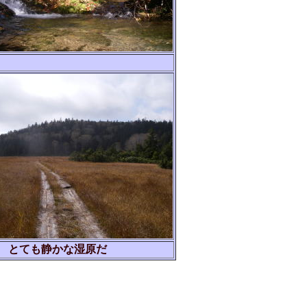
 とても静かな湿原だ