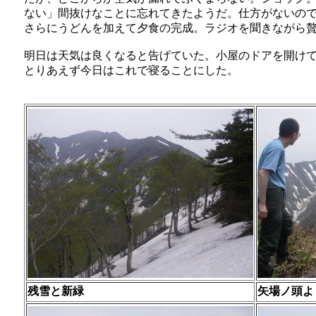
ない」間抜けなことに忘れてきたようだ。仕方がないの
さらにうどんを加えて夕食の完成。ラジオを聞きながら
明日は天気は良くなると告げていた。小屋のドアを開けて
とりあえず今日はこれで寝ることにした。
残雪と新緑
矢場ノ頭よ