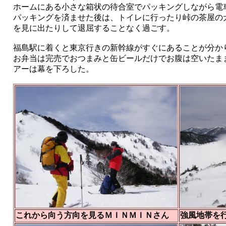
ホームにある小さな箱状の待合室でパッキングしながら電
パッキングを済ませた後は、トイレに行ったり峠の茶屋の
を見に出たりして退屈することなく過ごす。
福島駅に着くと東京行きの新幹線がすぐにあることが分か
お弁当は完売でおつまみと缶ビールだけでお腹は空いたま
アーは幕を下ろした。
これから向う方向を見るＭＩＮＭＩＮさん
強風地帯を