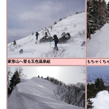
家形山へ登る五色温泉組
もちゃくち