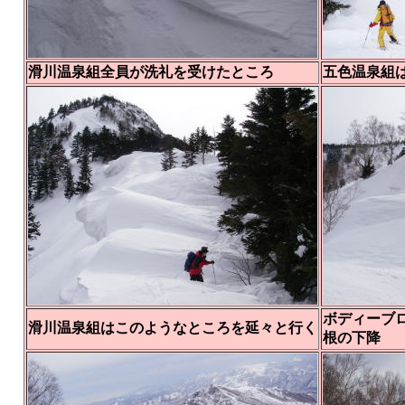
滑川温泉組全員が洗礼を受けたところ
五色温泉組
ボディーブ
滑川温泉組はこのようなところを延々と行く
根の下降