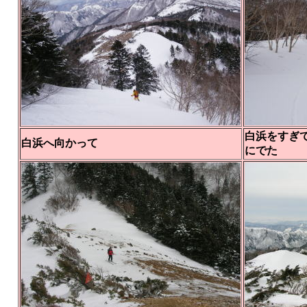
白浜をすぎ
白浜へ向かって
にでた