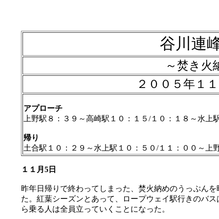
谷川連
～焚き火
２００５年１１
アプローチ
上野駅８：３９～高崎駅１０：１５/１０：１８～水上
帰り
土合駅１０：２９～水上駅１０：５０/１１：００～上
１１月5日
昨年日帰りで終わってしまった、焚火納めのうっぷんを
た。紅葉シーズンとあって、ロープウェイ駅行きのバス
ら乗る人は全員立っていくことになった。