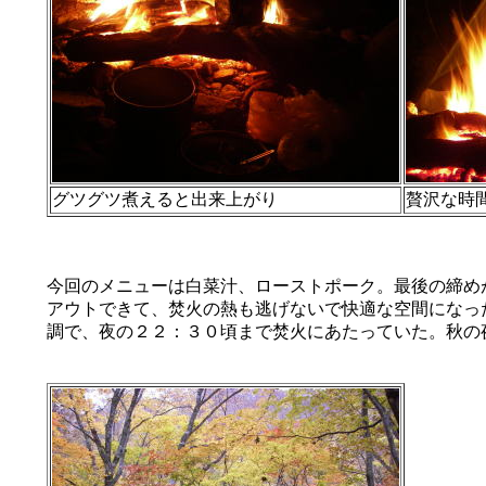
グツグツ煮えると出来上がり
贅沢な時
今回のメニューは白菜汁、ローストポーク。最後の締め
アウトできて、焚火の熱も逃げないで快適な空間になっ
調で、夜の２２：３０頃まで焚火にあたっていた。秋の