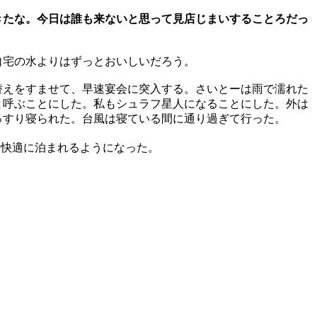
きたな。今日は誰も来ないと思って見店じまいすることろだっ
自宅の水よりはずっとおいしいだろう。
替えをすませて、早速宴会に突入する。さいとーは雨で濡れた
と呼ぶことにした。私もシュラフ星人になることにした。外は
っすり寝られた。台風は寝ている間に通り過ぎて行った。
も快適に泊まれるようになった。