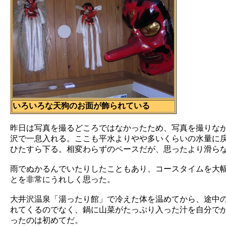
いろいろな天狗のお面が飾られている
昨日は写真を撮るどころではなかったため、写真を撮りな
沢で一息入れる。ここも平水よりやや多いくらいの水量に
ひたすら下る。相変わらずのペースだが、思ったより滑ら
雨でぬかるんでいたりしたこともあり、コースタイムを大
とを非常にうれしく思った。
大井沢温泉「湯ったり館」で冷えた体を温めてから、途中
れてくるのでなく、鍋に山菜がたっぷり入った汁を自分で
ったのは初めてだ。