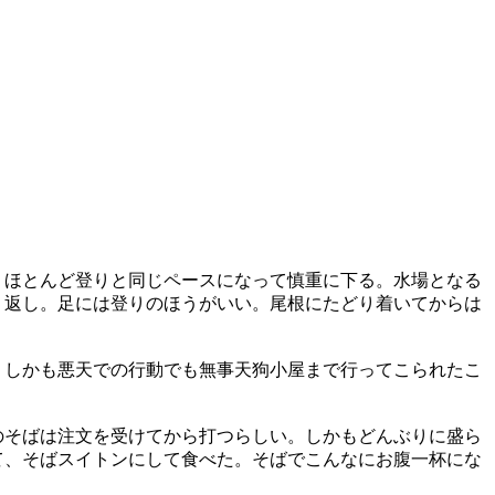
、ほとんど登りと同じペースになって慎重に下る。水場となる
り返し。足には登りのほうがいい。尾根にたどり着いてからは
、しかも悪天での行動でも無事天狗小屋まで行ってこられたこ
のそばは注文を受けてから打つらしい。しかもどんぶりに盛ら
て、そばスイトンにして食べた。そばでこんなにお腹一杯にな