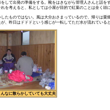
をして出発の準備をする。靴をはきながら管理人さんと話をす
それを考えると、私としては小屋が目的で紅葉のことは全く頭
いしたものではない。風は大分おさまっているので、帰りは粟
たが、昨日はドドドという感じが一転してただ水が流れている
こんなに散らかしていても大丈夫