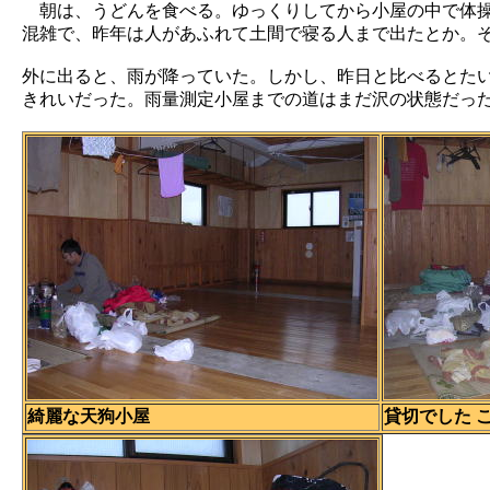
朝は、うどんを食べる。ゆっくりしてから小屋の中で体操
混雑で、昨年は人があふれて土間で寝る人まで出たとか。
外に出ると、雨が降っていた。しかし、昨日と比べるとた
きれいだった。雨量測定小屋までの道はまだ沢の状態だっ
綺麗な天狗小屋
貸切でした 