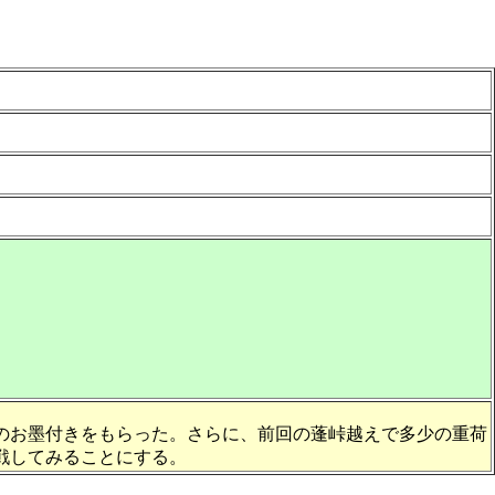
のお墨付きをもらった。さらに、前回の蓬峠越えで多少の重荷
戦してみることにする。