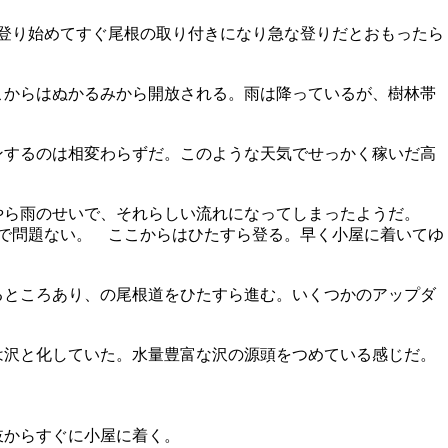
登り始めてすぐ尾根の取り付きになり急な登りだとおもったら
こからはぬかるみから開放される。雨は降っているが、樹林帯
するのは相変わらずだ。このような天気でせっかく稼いだ高
やら雨のせいで、それらしい流れになってしまったようだ。
で問題ない。 ここからはひたすら登る。早く小屋に着いてゆ
るところあり、の尾根道をひたすら進む。いくつかのアップダ
は沢と化していた。水量豊富な沢の源頭をつめている感じだ。
岐からすぐに小屋に着く。