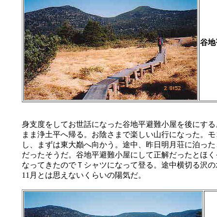
谷地
身支度をしてお世話になった谷地平避難小屋を後にする。Ba
まま浄土平へ帰る。お陰さまで楽しい山行になった。モ
し、まずは東大巓へ向かう。途中、昨日明月荘に泊った
だったそうだ。谷地平避難小屋にして正解だったとほく
なってきたのでＴシャツになって登る。途中横切る沢の
11月とは思えないくらいの陽気だ。