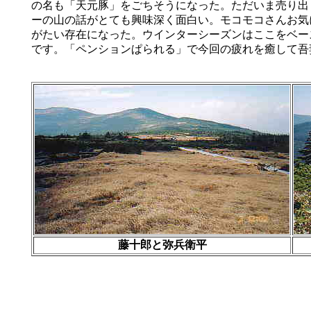
の名も「天元豚」をごちそうになった。ただいま売り出
ーの山の話がとても興味深く面白い。モコモコさんお気
がたい存在になった。ウインターシーズンはここをベー
です。「ペンションぱられる」で今回の疲れを癒して吾
藤十郎と弥兵衛平