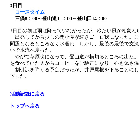
3日目
コースタイム
三俣8：00～登山道11：00～登山口14：00
3日目の朝は雨は降っていなかったが、冷たい風が相変わ
出発してから少しの間小滝が続きゴーロ状になった。こ
問題となるところなく水涸れ。しかし、最後の最後で支流
いで本流へ戻った。
やがて草原状になって、登山道が横切るところに出た。
を食べていた人からコーヒーをご馳走になり、心も体も温
割引沢を降りる予定だったが、井戸尾根を下ることにし
下った。
活動記録に戻る
トップへ戻る