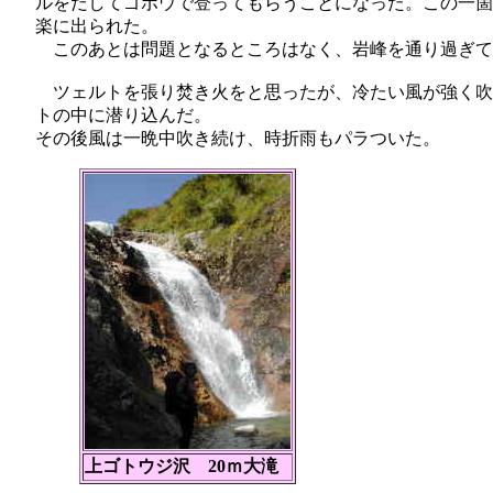
ルをだしてゴボウで登ってもらうことになった。この一箇
楽に出られた。
このあとは問題となるところはなく、岩峰を通り過ぎて
ツェルトを張り焚き火をと思ったが、冷たい風が強く吹
トの中に潜り込んだ。
その後風は一晩中吹き続け、時折雨もパラついた。
上ゴトウジ沢 20ｍ大滝