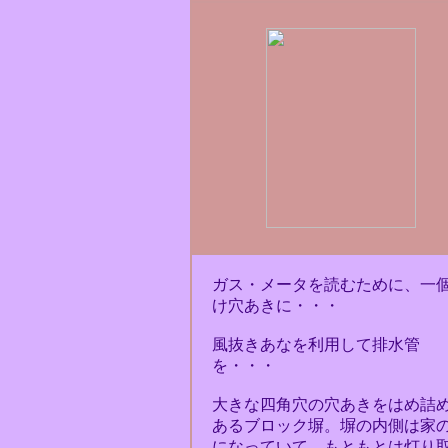
ガス・メータを読むために、一
け穴あきに・・・
風抜きあなを利用して排水管
を・・・
大きな四角穴の穴あきをはめ詰
あるブロック塀。塀の内側は家
になっていて、もともとは灯り