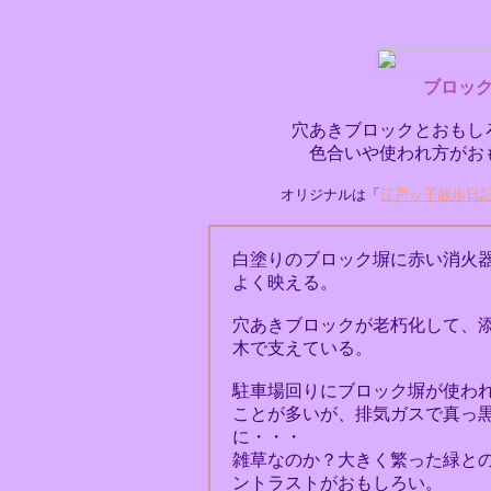
ブロッ
穴あきブロックとおもし
色合いや使われ方がお
オリジナルは「
江戸ッ子散歩日
白塗りのブロック塀に赤い消火
よく映える。
穴あきブロックが老朽化して、
木で支えている。
駐車場回りにブロック塀が使わ
ことが多いが、排気ガスで真っ
に・・・
雑草なのか？大きく繁った緑と
ントラストがおもしろい。