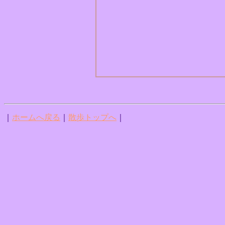
｜
ホームへ戻る
｜
散歩トップへ
｜