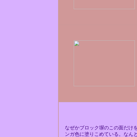
なぜかブロック塀のこの面だけ
ンガ色に塗りこめている。なん