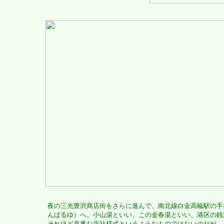
夜の三光豊沢商店街をさらに進んで、南北線白金高輪駅の手
んぱるゆ）へ。小山湯といい、この金春湯といい、港区の銭
それほど見事な寺社様式というようなものではないのだが、