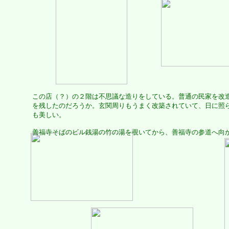
この店（？）の２階は不思議な造りをしている。普通の民家を改
を残したのだろうか。玄関周りもうまく改築されていて、日に照
も美しい。
善福寺そばのビル銭湯の竹の湯を覗いてから、善福寺の参道へ向