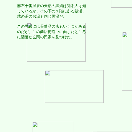
麻布十番温泉の天然の黒湯は知る人は知
っているが、その下の１階にある銭湯、
越の湯のお湯も同じ黒湯だ。
この界隈には骨董品の店もいくつかある
のだが、この商店街沿いに面したところ
に洒落た玄関の民家を見つけた。