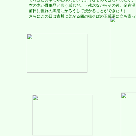
本の木が骨董品と言う感じだ。（残念ながらその後、金春湯
前日に憧れの黒湯にかろうじて浸かることができた！）
さらにこの日は古川に架かる四の橋そばの玉菊湯に立ち寄っ