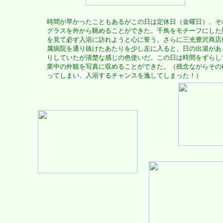
時間が早かったこともあるがこの日は定休日（金曜日）。そ
グラスを外から眺めることができた。千鳥をモチーフにした
を見て必ず入浴に訪れようと心に誓う。さらに三光豊沢商店
属病院を通り抜けたあたりを少し左に入ると、日の出湯があ
りしていたが清楚な感じの色使いだ。この日は時間をずらし
業中の外観を写真に収めることができた。（残念ながらその
ってしまい、入浴するチャンスを逸してしまった！）