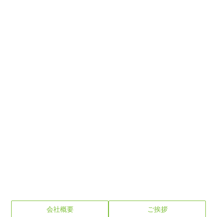
会社概要
ご挨拶