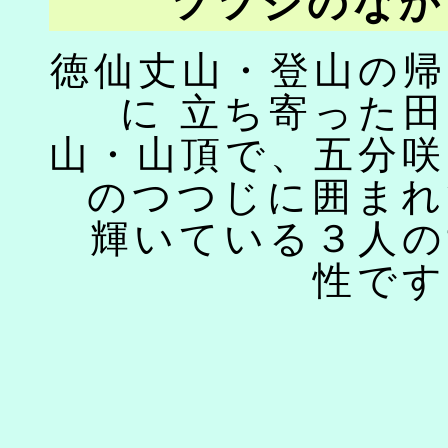
ツツジのなか
徳仙丈山・登山の帰
に 立ち寄った
山・山頂で、五分咲
のつつじに囲まれ
輝いている３人の
性です