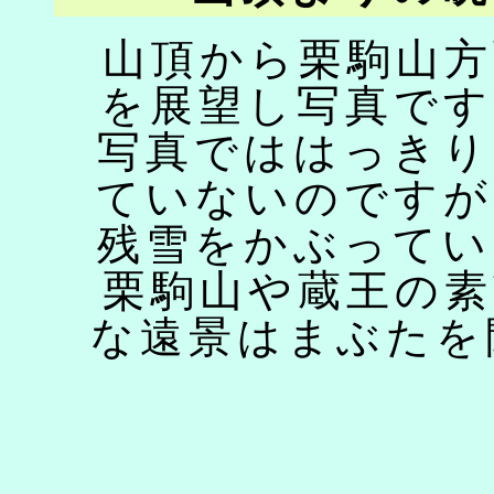
山頂から栗駒山方
を展望し写真です
写真でははっきり
ていないのですが
残雪をかぶってい
栗駒山や蔵王の素
な遠景はまぶたを