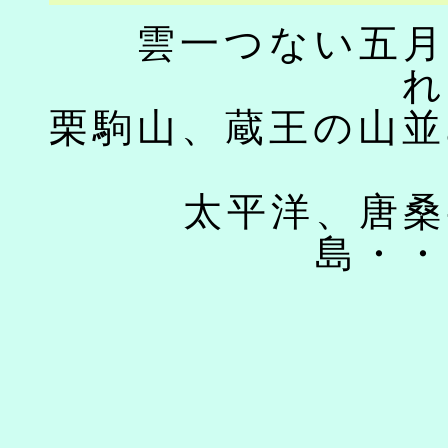
雲一つない五月
れ
栗駒山、蔵王の山並
太平洋、唐桑
島・・