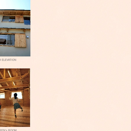
 ELEVATION
REN's ROOM