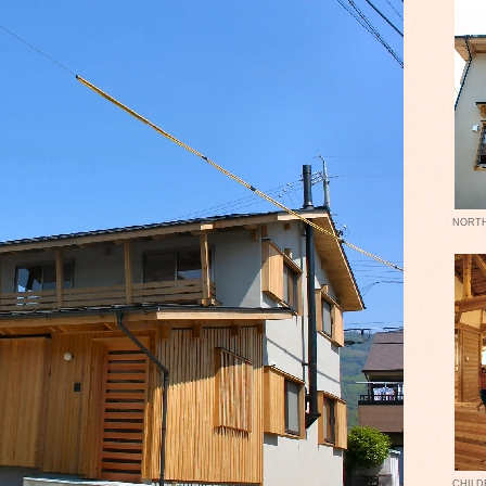
NORTH
CHILD