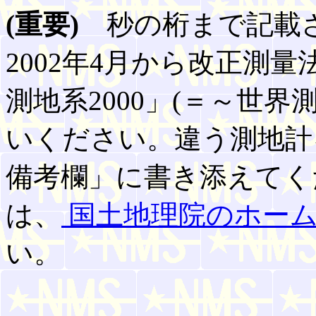
(重要)
秒の桁まで記載さ
2002年4月から改正測
測地系2000」(＝～世
いください。違う測地計
備考欄」に書き添えてく
は、
国土地理院のホー
い。