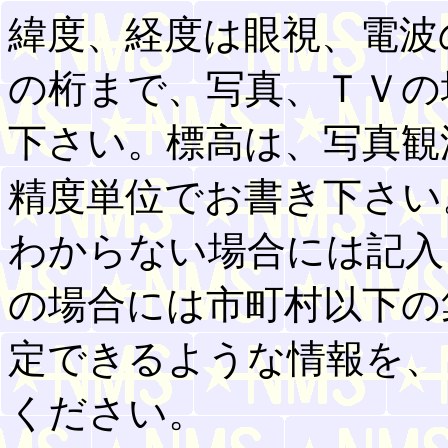
緯度、経度は眼視、電波
の桁まで、写真、ＴＶの
下さい。標高は、写真観
精度単位でお書き下さい
わからない場合には記入
の場合には市町村以下の
定できるような情報を、
ください。