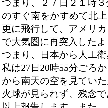
つまり、２７日２１時３
のすぐ南をかすめて北上
更に飛行して、アメリカ
で大気圏に再突入したよ
つまり、日本から人工衛
私は27日20時55分ごろ
から南天の空を見ていた
火球が見られず、残念で
以上報告します。また、