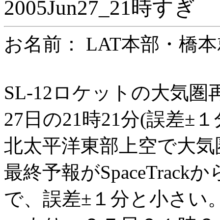
2005Jun27_21時すぎ
お名前： LAT本部
SL-12ロケットの大気圏
27日の21時21分(誤差±１
北太平洋東部上空で大気
最終予報がSpaceTra
で、誤差±１分と小さい