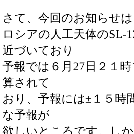
さて、今回のお知らせは
ロシアの人工天体のSL-
近づいており
予報では６月27日２１時
算されて
おり、予報には±１５時
な予報が
欲しいところです。しか