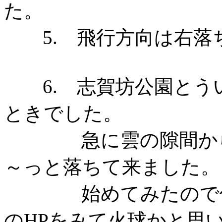
た。
5. 飛行方向は右落
6. 志賀坊公園とう
ときでした。
急に雲の隙間から緑
～っと落ちて来ました。
始めてみたので何か
のHPをみて火球かと思