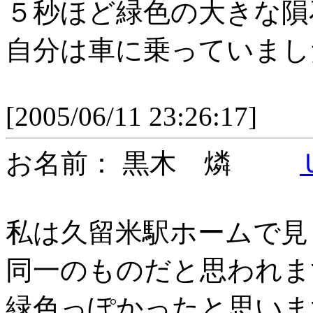
５秒ほど緑色の大きな隕
自分は車に乗っていまし
[2005/06/11 23:26:17]
お名前： 黒木 燐
私は久留米駅ホームで見
同一のものだと思われま
緑色っぽかったと思いま