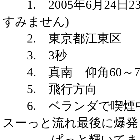
1. 2005年6月24日2
すみません)
2. 東京都江東区
3. 3秒
4. 真南 仰角60～7
5. 飛行方向
6. ベランダで喫煙
スーっと流れ最後に爆発
ぱっと輝いてま