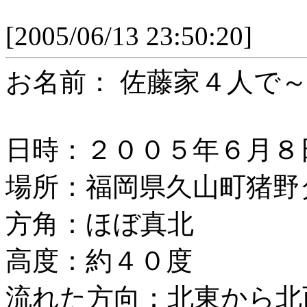
[2005/06/13 23:50:20]
お名前： 佐藤家４人で
日時：２００５年６月８
場所：福岡県久山町猪野
方角：ほぼ真北
高度：約４０度
流れた方向：北東から北