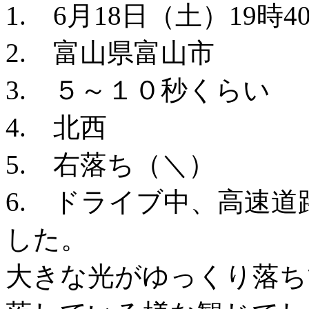
1. 6月18日（土）19時
2. 富山県富山市
3. ５～１０秒くらい
4. 北西
5. 右落ち（＼）
6. ドライブ中、高速
した。
大きな光がゆっくり落ち