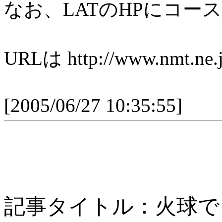
なお、LATのHPにコー
URLは http://www.nmt.ne.j
[2005/06/27 10:35:55]
記事タイトル：火球で