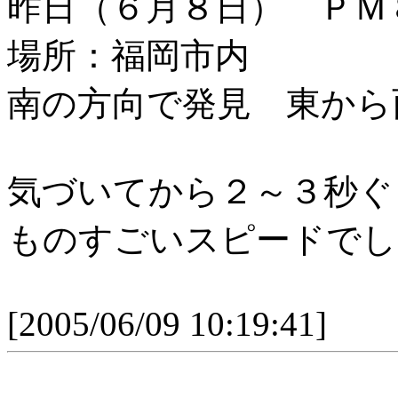
昨日（６月８日） Ｐ
場所：福岡市内
南の方向で発見 東から
気づいてから２～３秒ぐ
ものすごいスピードでし
[2005/06/09 10:19:41]