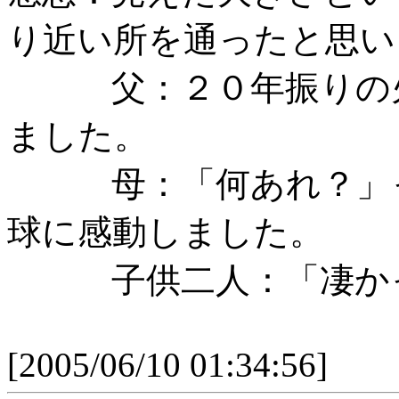
り近い所を通ったと思い
父：２０年振りの火
ました。
母：「何あれ？」っ
球に感動しました。
子供二人：「凄かっ
[2005/06/10 01:34:56]