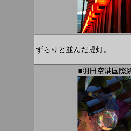
ずらりと並んだ提灯。
■羽田空港国際