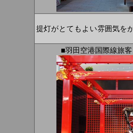
提灯がとてもよい雰囲気を
■羽田空港国際線旅