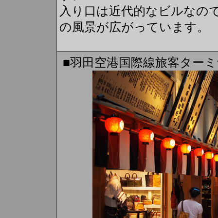
入り口は近代的なビルなの
の風景が広がっています。
■羽田空港国際線旅客ター