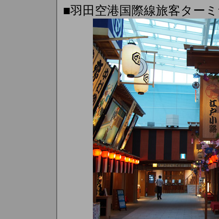
■羽田空港国際線旅客ター