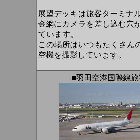
展望デッキは旅客ターミナ
金網にカメラを差し込む穴
ています。
この場所はいつもたくさん
空機を撮影しています。
■羽田空港国際線