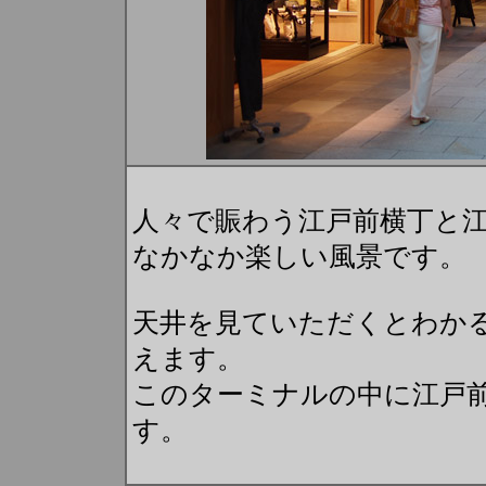
人々で賑わう江戸前横丁と
なかなか楽しい風景です。
天井を見ていただくとわか
えます。
このターミナルの中に江戸
す。