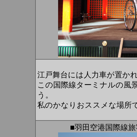
江戸舞台には人力車が置か
この国際線ターミナルの風
う。
私のかなりおススメな場所
■羽田空港国際線