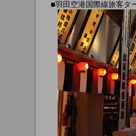
■羽田空港国際線旅客タ