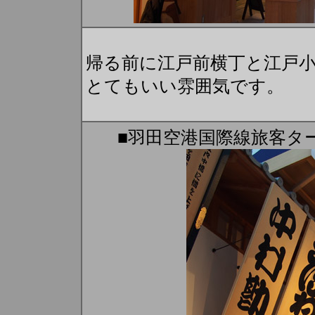
帰る前に江戸前横丁と江戸
とてもいい雰囲気です。
■羽田空港国際線旅客タ