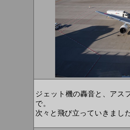
ジェット機の轟音と、アス
で。
次々と飛び立っていきまし