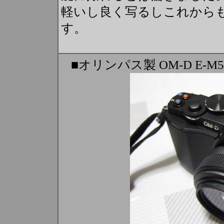
軽いし良く写るしこれから
す。
■オリンパス製 OM-D E-M