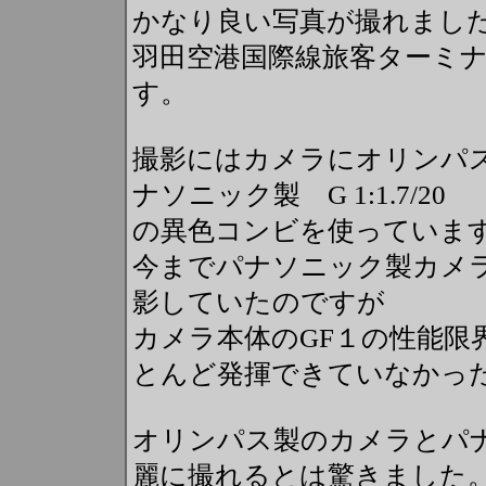
かなり良い写真が撮れまし
羽田空港国際線旅客ターミ
す。
撮影にはカメラにオリンパス製
ナソニック製 G 1:1.7/20
の異色コンビを使っていま
今までパナソニック製カメラ
影していたのですが
カメラ本体のGF１の性能限
とんど発揮できていなかっ
オリンパス製のカメラとパ
麗に撮れるとは驚きました