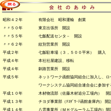
昭和４２年 有限会社 昭和運輸 創業
〃〃５０年 東京出張所 開設
〃〃５５年 七飯配送センタ－ 開設
〃〃６２年 紋別営業所 開設
平成２年 七飯駐車場（３，５００平米） 購入
平成４年 本社社屋建設、移転
平成４年 釧路営業所 開設
平成５年 ネットワーク函館協同組合に加入し、ロー
ワークシステム協同組合連合会に参加す
平成１０年 木材物流部（佐藤木材追分工場内） 開
平成１３年 チヨダ事業部（ﾁﾖﾀﾞｳｰﾃ函館倉庫内） 開
平成１４年 八雲事業所（ＭＨグルーラム工場内）開