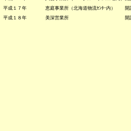
平成１７年 恵庭事業所（北海道物流ｾﾝﾀｰ内） 開
平成１８年 美深営業所 開