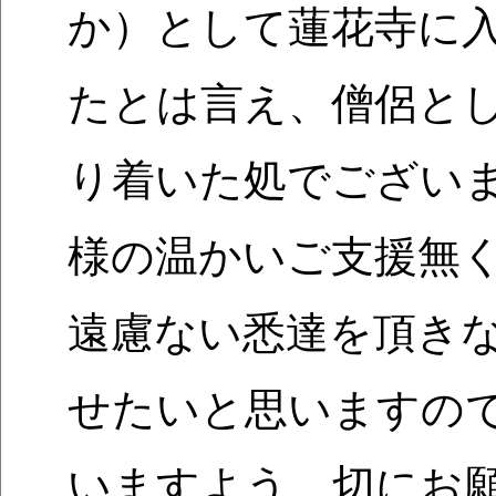
か）として蓮花寺に入
たとは言え、僧侶と
り着いた処でござい
様の温かいご支援無
遠慮ない悉達を頂き
せたいと思いますの
いますよう、切にお