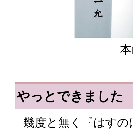
本
やっとできました
幾度と無く『はすの