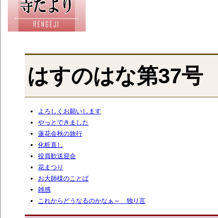
はすのはな第37号
よろしくお願いします
やっとできました
蓮花会秋の旅行
化粧直し
役員歓送迎会
花まつり
お大師様のことば
雑感
これからどうなるのかなぁ～ 独り言