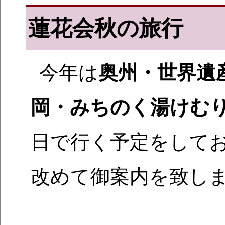
蓮花会秋の旅行
今年は
奥州・世界遺
岡・みちのく湯けむ
日で行く予定をして
改めて御案内を致し