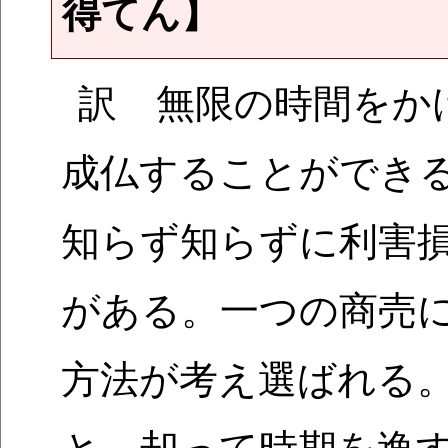
得てん】
訳 無限の時間をか
成仏することができ
知らず知らずに利害
がある。一つの商売
方法が考え選ばれる
と、却って時期を逸