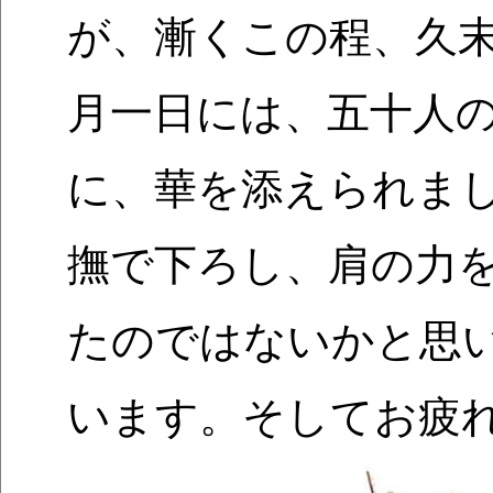
が、漸くこの程、久末
月一日には、五十人
に、華を添えられま
撫で下ろし、肩の力
たのではないかと思
います。そしてお疲