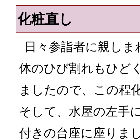
化粧直し
日々参詣者に親しま
体のひび割れもひど
ましたので、この程
そして、水屋の左手
付きの台座に座りま