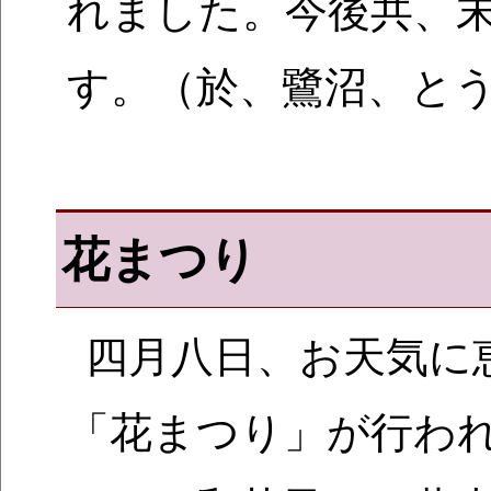
れました。今後共、
す。（於、鷺沼、と
花まつり
四月八日、お天気に
「花まつり」が行われ