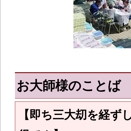
お大師様のことば
【即ち三大刧を経ず