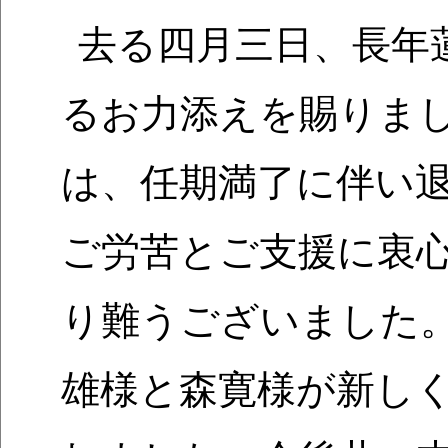
去る四月三日、長年
るお力添えを賜りま
は、任期満了に伴い
ご労苦とご支援に衷
り難うございました
雄様と森寛様が新し