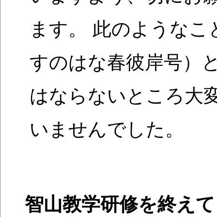
ます。 此のようなこ
すのはな春彼岸号）
はならないところ大
いませんでした。
智山教学研修を終えて