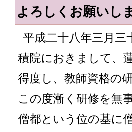
よろしくお願いし
平成二十八年三月三
積院におきまして、
得度し、教師資格の
この度漸く研修を無
僧都という位の基に