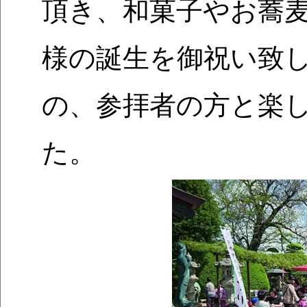
頂き、和菓子やお蕎
様の誕生を御祝い致し
の、参拝者の方と楽
た。