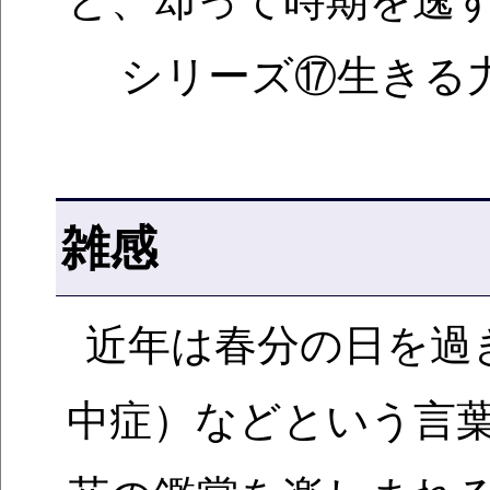
シリーズ⑰生きる
雑感
近年は春分の日を過
中症）などという言