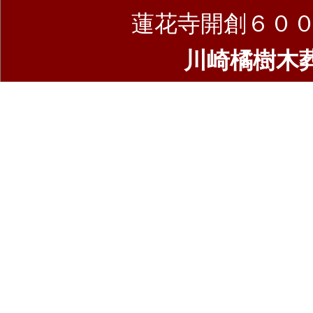
蓮花寺開創６０
川崎橘樹木