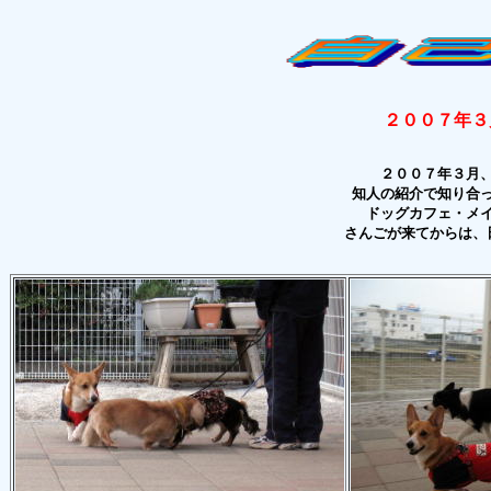
２００７年３
２００７年３月
知人の紹介で知り合
ドッグカフェ・メ
さんごが来てからは、