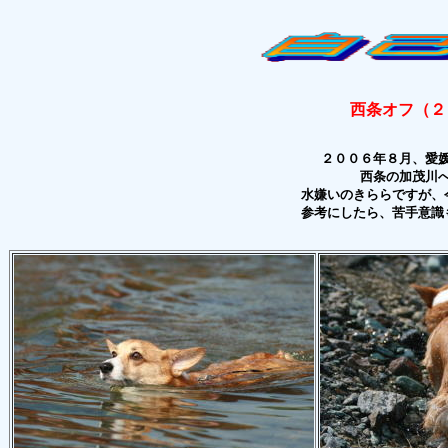
西条オフ（２
２００６年８月、愛
西条の加茂川
水嫌いのきららですが、
参考にしたら、苦手意識