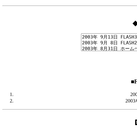
■
20
2003