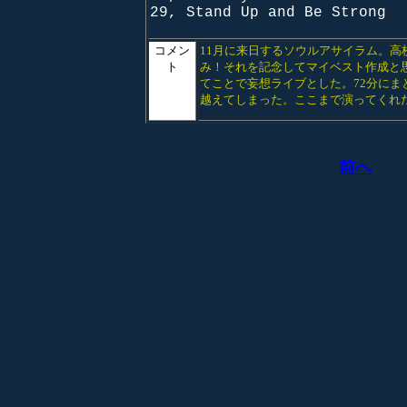
29, Stand Up and Be Strong
コメン
11月に来日するソウルアサイラム。
ト
み！それを記念してマイベスト作成と
てことで妄想ライブとした。72分にま
越えてしまった。ここまで演ってくれ
前へ