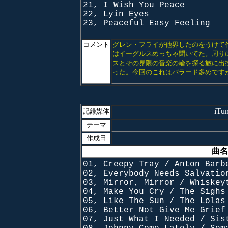
21, I Wish You Peace
22, Lyin Eyes
23, Peaceful Easy Feeling
コメント
グレン・フライが他界したのをうけて
はイーグルスめっちゃ聞いてた。周り
スとその界隈の音楽の輪を探る旅に出
った。今回のこれはバラード多めですがや
iT
記録媒体
テーマ
作成日
曲名
01, Creepy Tray / Anton Barb
02, Everybody Needs Salvatio
03, Mirror, Mirror / Whiskey
04, Make You Cry / The Sighs
05, Like The Sun / The Lolas
06, Better Not Give Me Grief
07, Just What I Needed / Sis