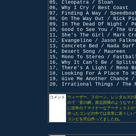
05, Cleopatra / Sloan
06, Why I Cry / Best Coast
07, Finding A Way / Speedboa
08, On The Way Out / Nick Pi
09, In The Dead Of Night / P
10, Good to See You / The Gr
11, She's The Girl / Mark Cr
12, Evangeline / Jason Falkn
13, Concrete Bed / Nada Surf
14, Desert Song / Maureen
15, Mono To Stereo / Fastbal
16, Why It Can't Be / Splits
17, There's A Light / Reno B
18, Looking For A Place To H
19, Give Me Another Chance /
20, Irrational Things / The 
コメント
ウィーザー、スローン。レンタルズの
ので「音の網」原点回帰のようなマイ
に往年の？マイナーなアーティストの
作ったコンピの中では非常に若々しい
コンピを沢山作ってましたね。