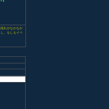
ds】
の流れがなかなか
るし、もしもイベ