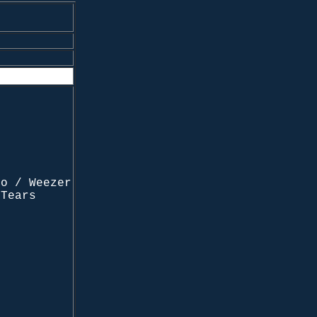
To / Weezer
 Tears