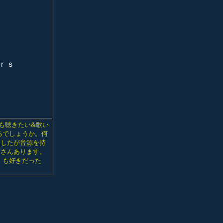
ｒｓ
も聴きたい&歌い
るでしょうか。何
ましたが音源を持
くさんあります。
n」も好きだった