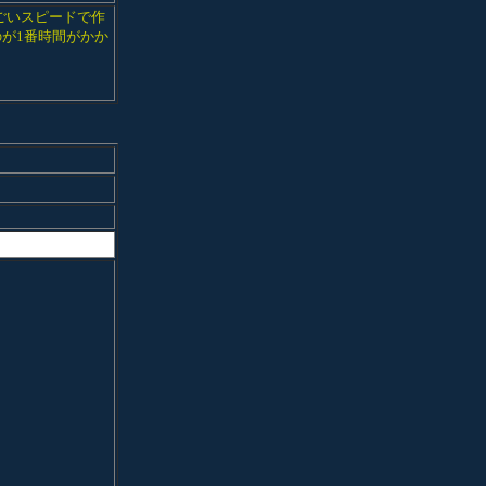
ごいスピードで作
が1番時間がかか