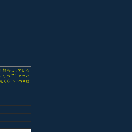
く散らばっている
になってしまった
0点くらいの出来は