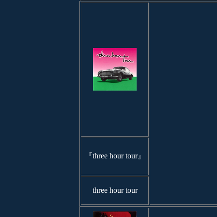
『three hour tour』
three hour tour