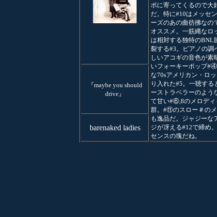
ポに寄ってくるので大
だ。特に#10はメッセ
ーズのあの曲彷彿なの
オススメ。一筋縄なロ
は相対する独特のBNL
裂する#3。ピアノの調
しいアコギの音色が素
いフォーキーポップ#
な70sアメリカン・ロ
り入れた#5。一聴する
『maybe you should
ーストラベラーのよう
drive』
て甘い#⑥,8のメロデ
群。#⑪のスロー＃の
も逸品だ。ジャジーな
barenaked ladies
ジが冴える#12で締め
センスの塊だね。