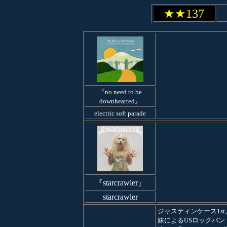
★★137
『no need to be
downhearted』
electric soft parade
『starcrawler』
starcrawler
ジャスティンケース1st
妹によるUSロックバン