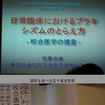
謝辞を述べる五十嵐支部長