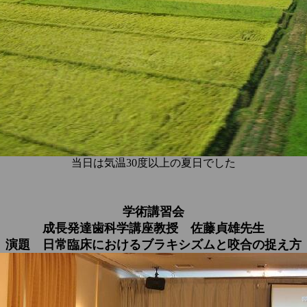
当日は気温30度以上の夏日でした
学術講習会
成長発達歯科学講座教授 佐藤貞雄先生
演題 日常臨床におけるブラキシズムと咬合の捉え方