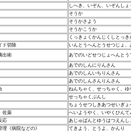
しへき、いぞん、いぞんしょ
そうか
そうかさよう
そうかこうか
くっきょくかんじくしとっき
イド切除
いんとうへんとうせつじょ、
摘出術
あでのいどせつじょへんとう
あでのしんにりんさん
あでのしんいちりんさん
あでのしんさんりんさん
合
ねんちゃく、せっちゃく、ゆ
せっちゃくぶんし
ちょうせつしきあつせいぎょ
、佐薬
へいようやく、いやくひんて
反応
あじゅばんとゆうはつえんし
管理《病院などの》
てきよう、とうよ、かんり