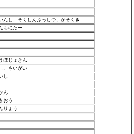
いんし、そくしんぶっしつ、かそくき
んもにたー
うほじょきん
こ、さいがい
いし
かん
きおう
んりょう