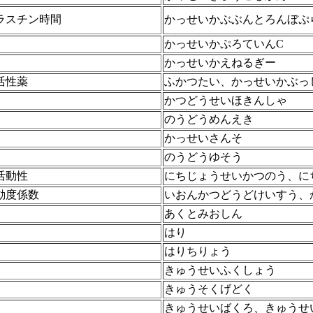
ラスチン時間
かっせいかぶぶんとろんぼぷ
かっせいかぷろていんC
かっせいかえねるぎー
活性薬
ふかつたい、かっせいかぶっ
かつどうせいほきんしゃ
のうどうめんえき
かっせいさんそ
のうどうゆそう
活動性
にちじょうせいかつのう、に
動度係数
いおんかつどうどけいすう、
あくとみおしん
はり
はりちりょう
きゅうせいふくしょう
きゅうそくげどく
きゅうせいばくろ、きゅうせ