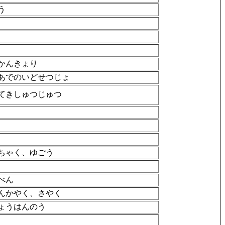
う
かんきょり
あでのいどせつじょ
てきしゅつじゅつ
ちゃく、ゆごう
べん
んかやく、さやく
ょうはんのう