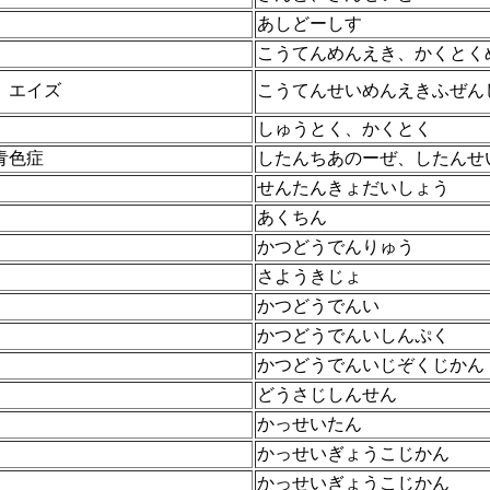
あしどーしす
こうてんめんえき、かくとく
、エイズ
こうてんせいめんえきふぜん
しゅうとく、かくとく
青色症
したんちあのーぜ、したんせ
せんたんきょだいしょう
あくちん
かつどうでんりゅう
さようきじょ
かつどうでんい
かつどうでんいしんぷく
かつどうでんいじぞくじかん
どうさじしんせん
かっせいたん
かっせいぎょうこじかん
かっせいぎょうこじかん