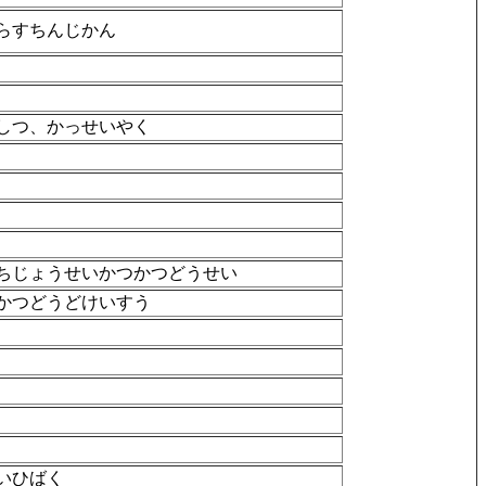
らすちんじかん
しつ、かっせいやく
ちじょうせいかつかつどうせい
かつどうどけいすう
いひばく