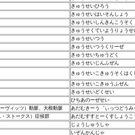
きゅうせいひろう
きゅうせいはいそんしょう
きゅうせいしんきんこうそく
きゅうそくていようりょうせ
きゅうせいつう
きゅうせいつうくりーぜ
きゅうせいちゅうどく
きゅうせいじんふぜん
きゅうせいこきゅうそくはく
きゅうせいこきゅうふぜん
きゅうせいどくせい
ひちあのーぜせい
アダムキーヴィッツ）動脈、大根動脈
あだむきーう゛ぃっつどうみ
アダムス・ストークス）症候群
あだむすすとーくすしょうこ
じょうしゅうしゃ
いぞんかんじゃ