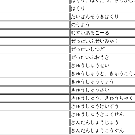
はくり、はくだつ、さっかし
はくり
たいばんそうきはくり
のうよう
むすいあるこーる
ぜったいふせいみゃく
ぜったいしつど
ぜったいふおうき
きゅうしゅうせい
きゅうしゅうど、きゅうこう
きゅうしゅうりょう
きゅうしゅうざい
きゅうしゅう、きゅうちゃく
》
きゅうしゅうけいすう
きゅうしゅうきょくせん
きんだんしょうじょう
きんだんしょうこうぐん