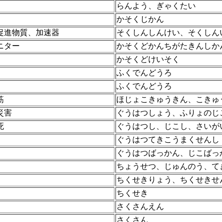
らんよう、ぎゃくたい
かそくじかん
促進物質、加速器
そくしんしんけい、そくしん
ニター
かそくどかんちがたきんしか
かそくどけいそく
ふくでんどうろ
ふくでんどうろ
筋
ほじょこきゅうきん、こきゅ
災害
ぐうはつしょう、ふりょのじ
死
ぐうはつし、じこし、さいが
ぐうはつてきこうまくせんし
ぐうはつばっかん、じこばっ
ちょうせつ、じゅんのう、て
ちくせきりょう、ちくせきせ
ちくせき
さくさんえん
さくさん