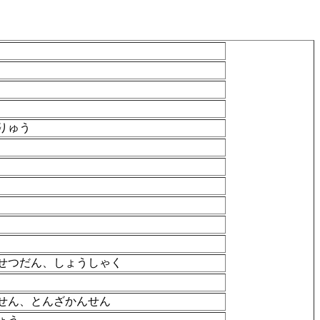
りゅう
せつだん、しょうしゃく
せん、とんざかんせん