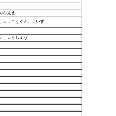
めんえき
しょうこうぐん、えいず
いしょくしょう