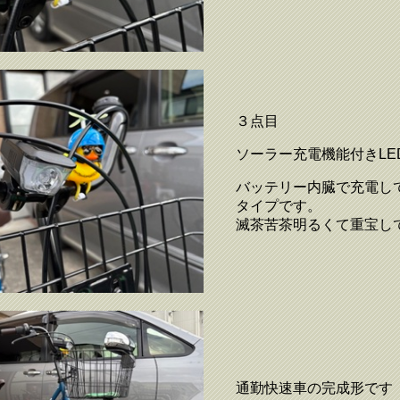
３点目
ソーラー充電機能付きLE
バッテリー内臓で充電し
タイプです。
滅茶苦茶明るくて重宝し
通勤快速車の完成形です