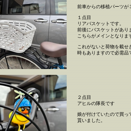
前車からの移植パーツが
１点目
リアバスケットです。
前後にバスケットがあり
こちらがメインとなりま
これがないと荷物を載せ
時もありますので必需品
２点目
アヒルの隊長です
娘が付けていたので買っ
貰いました。