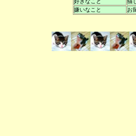
好きなこと
猫
嫌いなこと
お