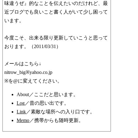
味違うぜ』的なことを伝えたいのだけれど、最
近ブログでも良いこと書く人がいて少し困って
います。
今度こそ、出来る限り更新していこうと思って
おります。（2011/03/31）
メールはこちら↓
nitrow_big※yahoo.co.jp
※を@に変えてください。
About／ここだと思います。
Log
／昔の思い出です。
Link
／素敵な場所への入り口です。
Memo
／携帯からも随時更新。