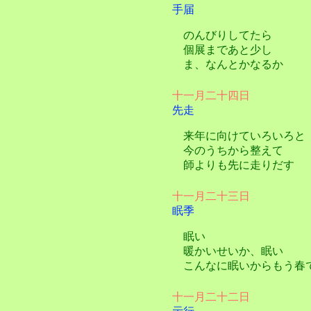
手届
のんびりしてたら
個展まであと少し
ま、なんとかなるか
十一月二十四日
先走
来年に向けていろいろと
今のうちから整えて
師よりも先に走りだす
十一月二十三日
眠季
眠い
暖かいせいか、眠い
こんなに眠いからもう春
十一月二十二日