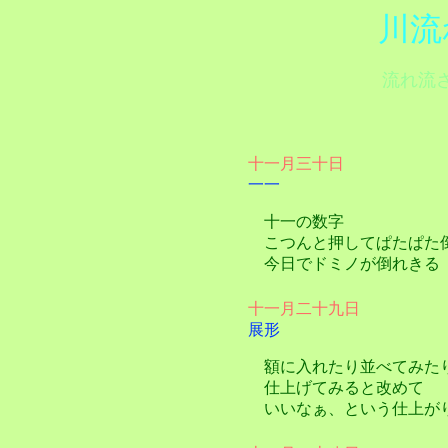
川流
流れ流
十一月三十日
一一
十一の数字
こつんと押してぱたぱた
今日でドミノが倒れきる
十一月二十九日
展形
額に入れたり並べてみた
仕上げてみると改めて
いいなぁ、という仕上が