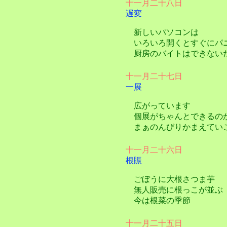
十一月二十八日
遅変
新しいパソコンは
いろいろ開くとすぐにパ
厨房のバイトはできない
十一月二十七日
一展
広がっています
個展がちゃんとできるの
まぁのんびりかまえてい
十一月二十六日
根賑
ごぼうに大根さつま芋
無人販売に根っこが並ぶ
今は根菜の季節
十一月二十五日