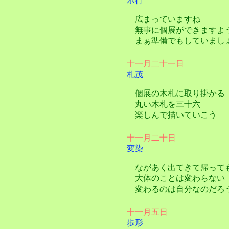
示行
広まっていますね
無事に個展ができますよ
まぁ準備でもしていまし
十一月二十一日
札茂
個展の木札に取り掛かる
丸い木札を三十六
楽しんで描いていこう
十一月二十日
変染
ながあく出てきて帰って
大体のことは変わらない
変わるのは自分なのだろ
十一月五日
歩形