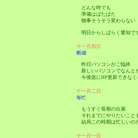
どんな時でも
準備はばたばた
物事そうそう変わらない
明日からしばらく愛知で
十一月四日
断綴
昨日パソコンがご臨終
新しいパソコンでなんとか
今後急にHP更新できなく
十一月二日
毎忙
もうすぐ長期の出展
それまでにやりたいこと
結局この時期は忙しいの
十一月一日