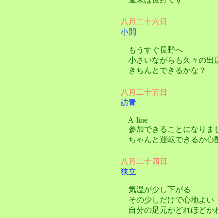
八月二十六日
小開
もうすぐ長野へ
小さいながらも久々の出
きちんとできるかな？
八月二十五日
訪青
A-line
参加できることになりま
ちゃんと運転できるか心
八月二十四日
狭立
気温が少し下がる
その少しだけで心地よい
自分の足元がどれほどか