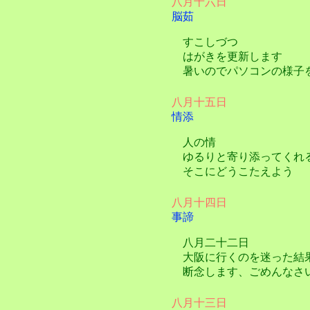
八月十六日
脳茹
すこしづつ
はがきを更新します
暑いのでパソコンの様子
八月十五日
情添
人の情
ゆるりと寄り添ってくれ
そこにどうこたえよう
八月十四日
事諦
八月二十二日
大阪に行くのを迷った結
断念します、ごめんなさ
八月十三日