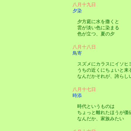
八月十九日
夕染
夕方庭に水を撒くと
雲が淡い色に染まる
色が立つ、夏の夕
八月十八日
鳥寄
スズメにカラスにイソヒ
うちの近くにちょいと来
なんだかそれが、誇らし
八月十七日
時添
時代というものは
ちょっと離れたほうが価
なんだか、家族みたい