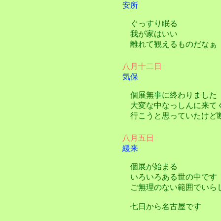
安所
ぐっすり眠る
我が家はいい
離れて観えるものだなぁ
八月十二日
気保
個展無事に終わりました
大変な中なっしんに来て
行こうと思っていたけど断
八月五日
緩来
個展が始まる
いろいろある世の中です
ご無理のない範囲でいら
七日から名古屋です