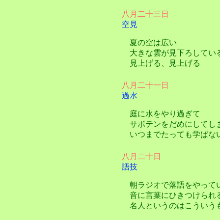
八月二十三日
空見
夏の空は広い
大きな雲が見下ろしてい
見上げる、見上げる
八月二十一日
過水
庭に水をやり過ぎて
サボテンをだめにしてし
いつまでたっても学ばな
八月二十日
語技
朝ラジオで落語をやって
音に言葉にひきつけられ
名人というのはこういう