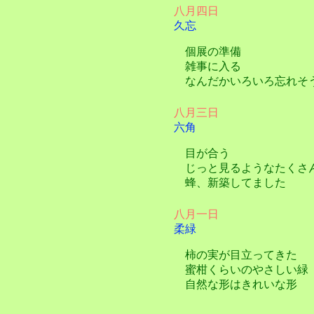
八月四日
久忘
個展の準備
雑事に入る
なんだかいろいろ忘れそ
八月三日
六角
目が合う
じっと見るようなたくさ
蜂、新築してました
八月一日
柔緑
柿の実が目立ってきた
蜜柑くらいのやさしい緑
自然な形はきれいな形