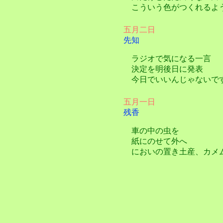
こういう色がつくれるよ
五月二日
先知
ラジオで気になる一言
決定を明後日に発表
今日でいいんじゃないで
五月一日
残香
車の中の虫を
紙にのせて外へ
においの置き土産、カメ