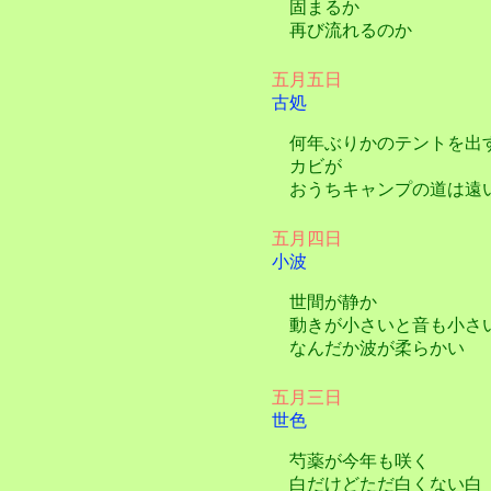
固まるか
再び流れるのか
五月五日
古処
何年ぶりかのテントを出
カビが
おうちキャンプの道は遠
五月四日
小波
世間が静か
動きが小さいと音も小さ
なんだか波が柔らかい
五月三日
世色
芍薬が今年も咲く
白だけどただ白くない白