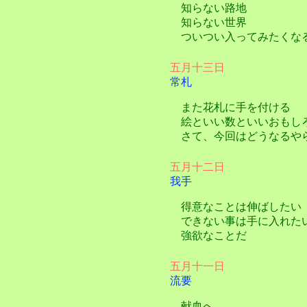
知らない路地
知らない世界
ついつい入ってみたくな
五月十三日
常札
また花札に手を付ける
絵といい数といいおもし
さて、今回はどうなるや
五月十二日
我手
得意なことは伸ばしたい
できない事は手に入れた
強欲なことだ
五月十一日
流要
献血へ