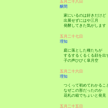
五月二十八日
醸間
家にいるのは好きだけど
出展せずにはや三月
発酵してきた気がします
五月二十七日
理知
庭に落とした種たちが
するするくるくる顔を出
子の声ひびく皐月空
五月二十六日
理知
つくって初めてわかるこ
なぜこの形だったのか
花札の箱でちょいと発見
五月二十五日