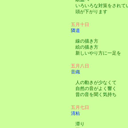
いろいろな対策をされて
頭が下がります
五月十日
隣道
線の描き方
絵の描き方
新しいやり方に一足を
五月八日
音織
人の動きが少なくて
自然の音がよく響く
昔の音を聞く気持ち
五月七日
清粘
滞り