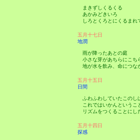
まきずしくるくる
あかみどきいろ
しろとくろとにくるまれ
五月十七日
地潤
雨が降ったあとの庭
小さな芽があちらにこち
地が水を飲み、命につな
五月十五日
日間
ふわふわしていたこのし
これではいかんというこ
リズムをつくることにし
五月十四日
探感