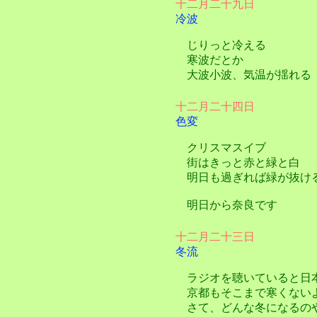
十二月二十九日
冷波
じりっと冷える
寒波だとか
大波小波、気温が揺れる
十二月二十四日
色変
クリスマスイブ
街はきっと赤と緑と白
明日も過ぎれば緑が抜け
明日から奈良です
十二月二十三日
冬流
ラジオを聴いていると日
京都もそこまで寒くない
さて、どんな冬になるの