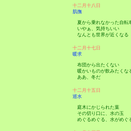
十二月十八日
肌撫
夏から乗れなかった自転
いやぁ、気持ちいい
なんとも世界が近くなる
十二月十七日
暖求
布団から出たくない
暖かいものが飲みたくな
ああ、冬だ
十二月十五日
巡水
庭木にかじられた葉
その切り口に、水の玉
めぐるめぐる、水がめぐ