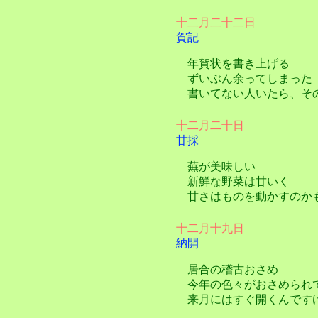
十二月二十二日
賀記
年賀状を書き上げる
ずいぶん余ってしまった
書いてない人いたら、そ
十二月二十日
甘採
蕪が美味しい
新鮮な野菜は甘いく
甘さはものを動かすのか
十二月十九日
納開
居合の稽古おさめ
今年の色々がおさめられ
来月にはすぐ開くんです