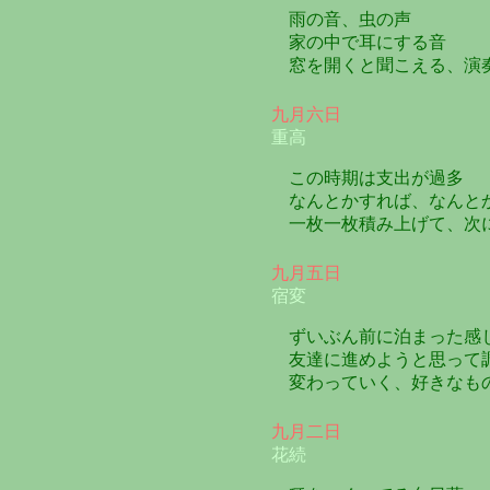
雨の音、虫の声
家の中で耳にする音
窓を開くと聞こえる、演
九月六日
重高
この時期は支出が過多
なんとかすれば、なんと
一枚一枚積み上げて、次
九月五日
宿変
ずいぶん前に泊まった感
友達に進めようと思って
変わっていく、好きなも
九月二日
花続