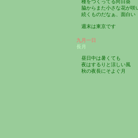
種をつくってる向日葵
脇からまた小さな花が咲
続くものだなぁ、面白い
週末は東京です
九月一日
長月
昼日中は暑くても
夜はするりと涼しい風
秋の夜長にそよぐ月