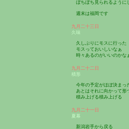
ぼちぼち見られるように
週末は福岡です
九月二十三日
久味
久しぶりにモスに行った
モスっておいしいなぁ
時々あるのがいいのかな
九月二十二日
積形
今年の予定がほぼ決まっ
あとはそれに向かって形
積み上げる積み上げる
九月二十一日
夏幕
新潟岩手から戻る