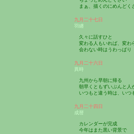
まぁ、描くのにめんどく
九月二十七日
羽纏
久々に話すひと
変わる人もいれば、変わ
会わない時はうわっぱり
九月二十六日
異時
九州から早朝に帰る
朝早くともずいぶんと人
いつもと違う時は、いつ
九月二十四日
成暦
カレンダーが完成
今年はまた黒い背景で