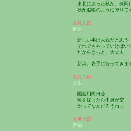
東北にあった秋が、静岡
秋が緞帳のように降りて
九月九日
道造
新しい事は大変だと思う
それでもやっていけばい
だからきっと、大丈夫
新潟、岩手に行ってきま
九月八日
否生
園芸用向日葵
種を採ったら中身が空
命ってなんだろうねぇ
九月七日
音絹