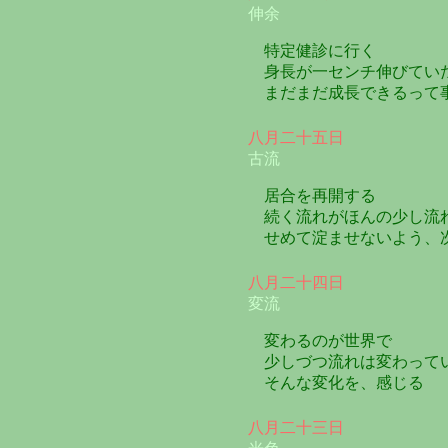
伸余
特定健診に行く
身長が一センチ伸びてい
まだまだ成長できるって
八月二十五日
古流
居合を再開する
続く流れがほんの少し流
せめて淀ませないよう、
八月二十四日
変流
変わるのが世界で
少しづつ流れは変わって
そんな変化を、感じる
八月二十三日