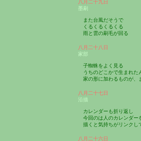
八月二十九日
墨刷
また台風だそうで
くるくるくるくる
雨と雲の刷毛が回る
八月二十八日
家部
子蜘蛛をよく見る
うちのどこかで生まれた
家の形に加わるものが、
八月二十七日
沿描
カレンダーも折り返し
今回のは人のカレンダー
描くと気持ちがリンクして
八月二十六日