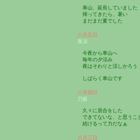
車山、延長していました
帰ってきたら、暑い
まだまだ夏でした
八月五日
夜涼
今夜から車山へ
毎年の夕涼み
夜はそわりと涼しかろう
しばらく車山です
八月四日
刀振
久々に居合をした
できてないな、と思うこ
続けるって力だなぁ
八月三日