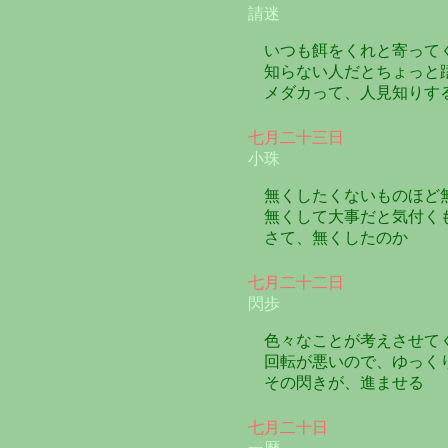
請迷
いつも餌をくれと寄って
知らない人だとちょっと
メダカって、人見知りす
七月二十三日
小珠
無くしたくないものほど
無くして大事だと気付く
さて、無くしたのか
七月二十二日
閃歩
色々なことが考えさせて
回転が悪いので、ゆっく
その閃きが、進ませる
七月二十日