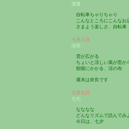
漂道
自転車ちゃりちゃり
こんなところにこんなお
さまよう楽しさ、自転車
七月八日
涼衣
雲が広がる
ちょいと涼しい風が窓か
朝寝にかかる、涼の布
週末は奈良です
七月七日
七七
なななな
どんなリズムで読んでみ
今日は、七夕