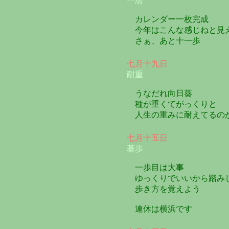
一暦
カレンダー一枚完成
今年はこんな感じねと見
さぁ、あと十一歩
七月十九日
耐重
うなだれ向日葵
種が重くてがっくりと
人生の重みに耐えてるの
七月十五日
基歩
一歩目は大事
ゆっくりでいいから踏み
歩き方を覚えよう
連休は横浜です