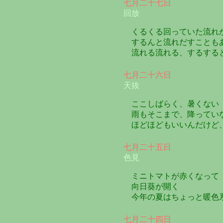
七月二十七日
回放
くるくる回っていた流れ
するんと流れだすことも
流れる流れる、するする
七月二十六日
天抜
ここしばらく、暑くない
雨もそこまで、降ってい
ほどほどもいいんだけど
七月二十五日
色見
ミニトマトが赤くなって
向日葵が開く
今年の夏はちょっと暖色
七月二十四日