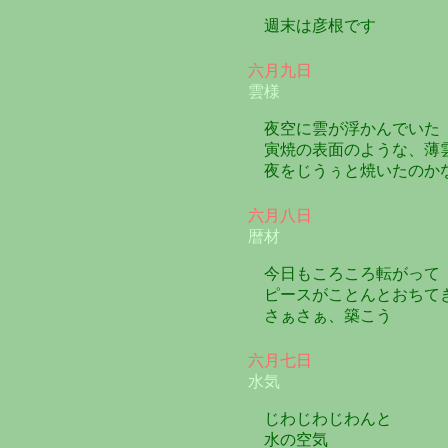
週末は彦根です
六月九日
雲様
夜空に雲が浮かんでいた
寅焼の表面のような、薄
夜をじうぅと焼いたのか
六月八日
暦材
今日もころころ転がって
ピースがことんとおちて
さぁさぁ、築こう
六月七日
水気
じわじわじわんと
水の空気