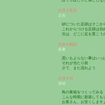
六月十五日
足先
砂についた足跡はそこか
これからつける足跡は自
次は、どこに足を置こう
六月十四日
多事
思いもよらない事はいっ
それが当たり前
さて、また流れよう
六月十日
築箱
鳥の巣箱をつくってみる
こんな時期に新築しても
お客さん、お安くします