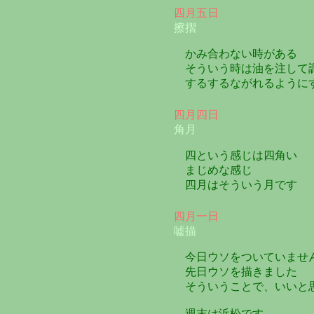
四月五日
擦摺
かみ合わない時がある
そういう時は油を注して
するするながれるように
四月四日
角月
四という感じは四角い
まじめな感じ
四月はそういう月です
四月一日
嘘描
今日ウソをついていませ
先日ウソを描きました
そういうことで、いいと
週末は浜松です