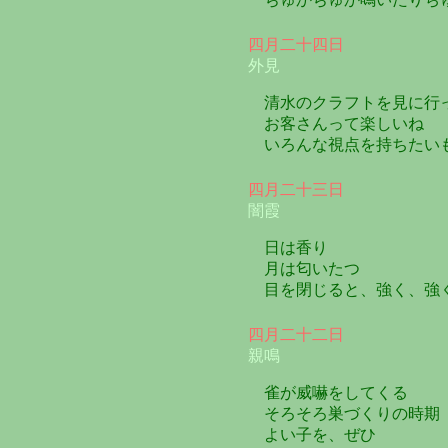
四月二十四日
外見
清水のクラフトを見に行
お客さんって楽しいね
いろんな視点を持ちたい
四月二十三日
闇霞
日は香り
月は匂いたつ
目を閉じると、強く、強
四月二十二日
親鳴
雀が威嚇をしてくる
そろそろ巣づくりの時期
よい子を、ぜひ