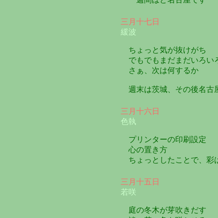
三月十七日
緩波
ちょっと気が抜けがち
でもでもまだまだいろい
さぁ、次は何するか
週末は茨城、その後名古
三月十六日
色執
プリンターの印刷設定
心の置き方
ちょっとしたことで、彩
三月十五日
若咲
庭の冬木が芽吹きだす