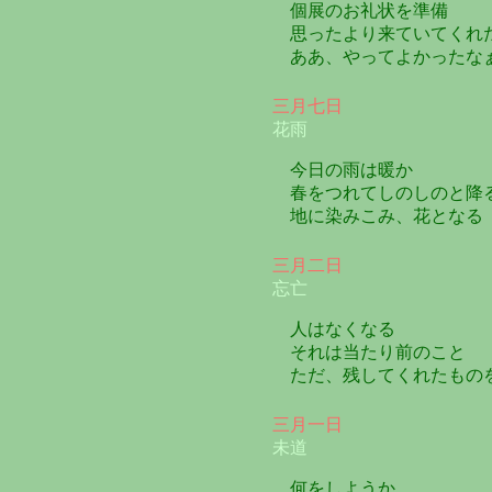
個展のお礼状を準備
思ったより来ていてくれ
ああ、やってよかったな
三月七日
花雨
今日の雨は暖か
春をつれてしのしのと降
地に染みこみ、花となる
三月二日
忘亡
人はなくなる
それは当たり前のこと
ただ、残してくれたもの
三月一日
未道
何をしようか