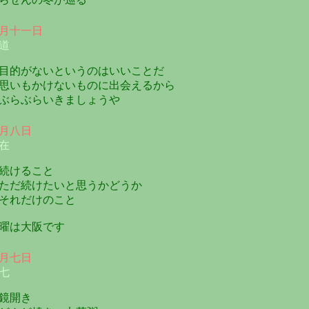
月十一日
道
的がないというのはいいことだ
いもかけないものに出会えるから
らぶらいきましょうや
月八日
在
続けること
だ続けたいと思うかどうか
れだけのこと
曜は大阪です
月七日
七
鏡開き