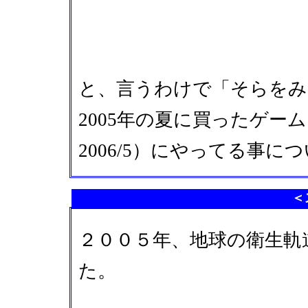
と、言うわけで「そらをみ
2005年の夏に買ったゲー
2006/5）にやってる事
＜
２００５年、地球の衛生軌
た。