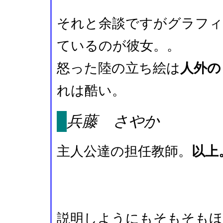
それと余談ですがグラフィ
ているのが彼女。。
怒った陸の立ち絵は
人外の
れは酷い。
兵藤 さやか
主人公達の担任教師。
以上
説明しようにもそもそもほ