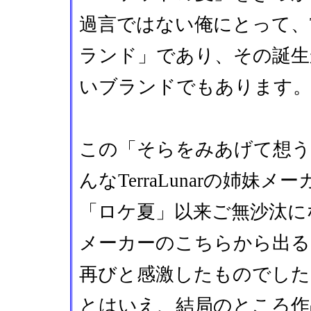
過言ではない俺にとって、Te
ランド」であり、その誕生
いブランドでもあります
この「そらをみあげて想うこと
んなTerraLunarの姉妹メ
「ロケ夏」以来ご無沙汰に
メーカーのこちらから出る
再びと感激したものでした
とはいえ、結局のところ作