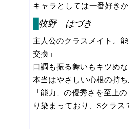
キャラとしては一番好きか
牧野 はづき
主人公のクラスメイト。能
交換」
口調も振る舞いもキツめな
本当はやさしい心根の持ち
「能力」の優秀さを至上の
り染まっており、Sクラス