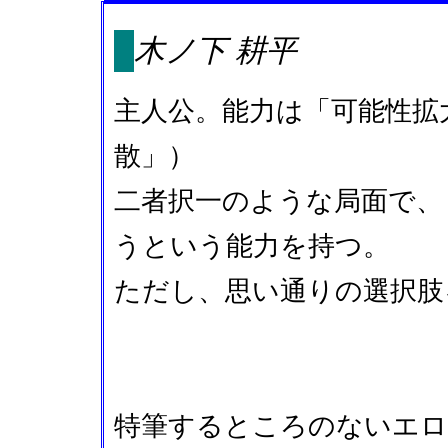
木ノ下 耕平
主人公。能力は「可能性拡
散」）
二者択一のような局面で、
うという能力を持つ。
ただし、思い通りの選択肢
特筆するところのないエロ