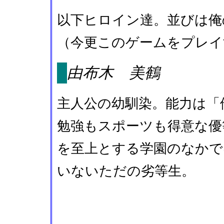
以下ヒロイン達。並びは俺
（今更このゲームをプレイ
由布木 美鶴
主人公の幼馴染。能力は「
勉強もスポーツも得意な優
を至上とする学園のなかで
いないただの劣等生。