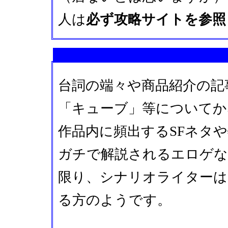
人は
必ず攻略サイトを参照
台詞の端々や商品紹介の記
「キューブ」等についてか
作品内に頻出するSFネタ
ガチで解説されるエロゲな
限り、シナリオライターは
る方のようです。