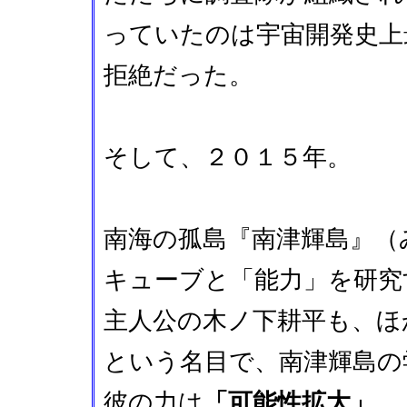
っていたのは宇宙開発史上
拒絶だった。
そして、２０１５年。
南海の孤島『南津輝島』（
キューブと「能力」を研究
主人公の木ノ下耕平も、ほ
という名目で、南津輝島の
彼の力は
「可能性拡大」
。