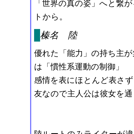
「世界の真の姿」へと繋が
トから。
榛名 陸
優れた「能力」の持ち主が
は「慣性系運動の制御」
感情を表にほとんど表さず
友なので主人公は彼女を通