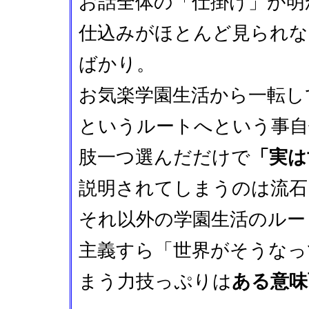
お話全体の「仕掛け」が明
仕込みがほとんど見られな
ばかり。
お気楽学園生活から一転し
というルートへという事自
肢一つ選んだだけで
「実は
説明されてしまうのは流石
それ以外の学園生活のルー
主義すら「世界がそうなっ
まう力技っぷりは
ある意味