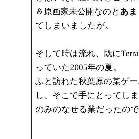
＆原画家未公開なのと
あま
てしまいましたが。
そして時は流れ、既にTerraLu
っていた2005年の夏。
ふと訪れた秋葉原の某ゲー
し、そこで手にとってし
のみのなせる業だったの