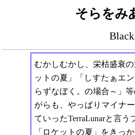
そらをみ
Blac
むかしむかし、栄枯盛衰の
ットの夏」「しすたぁエン
らずなぼく。の場合～」等
がらも、やっぱりマイナ
ていったTerraLunar
「ロケットの夏」をきっか