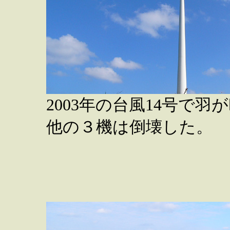
2003年の台風14号で
他の３機は倒壊した。