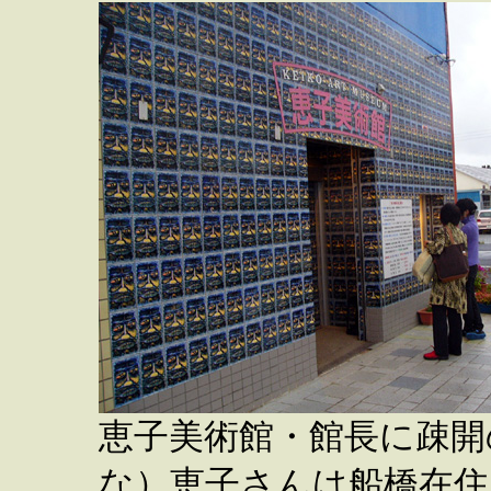
恵子美術館・館長に疎開
な）恵子さんは船橋在住