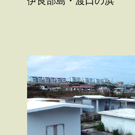
伊良部島・渡口の浜