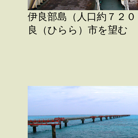
伊良部島（人口約７２０
良（ひらら）市を望む