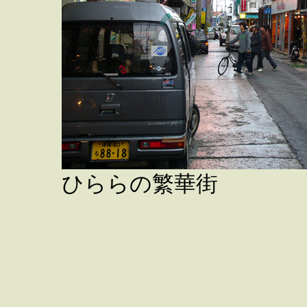
ひららの繁華街