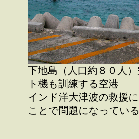
下地島（人口約８０人）
ト機も訓練する空港
インド洋大津波の救援に
ことで問題になってい