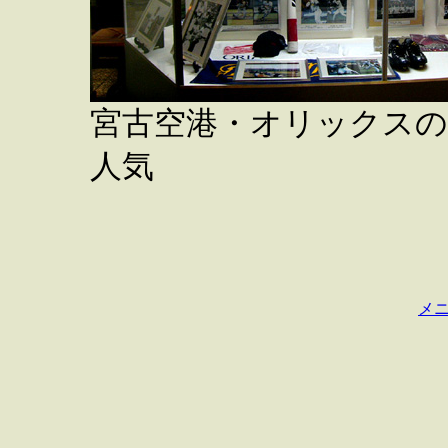
宮古空港・オリックス
人気
メ