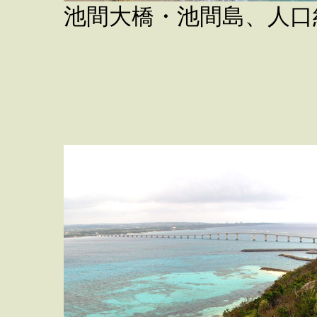
池間大橋・池間島、人口