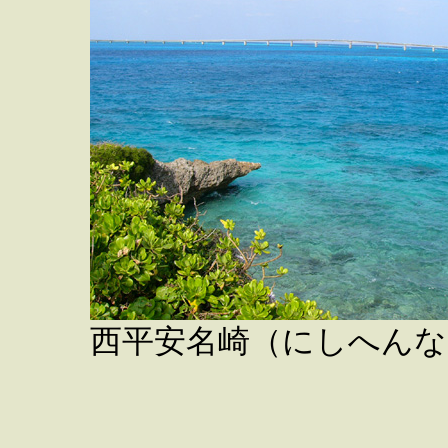
西平安名崎（にしへんな