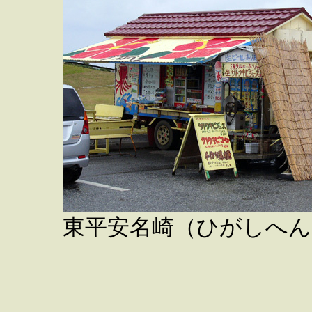
東平安名崎（ひがしへん