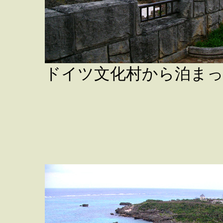
ドイツ文化村から泊ま