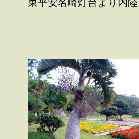
東平安名崎灯台より内陸