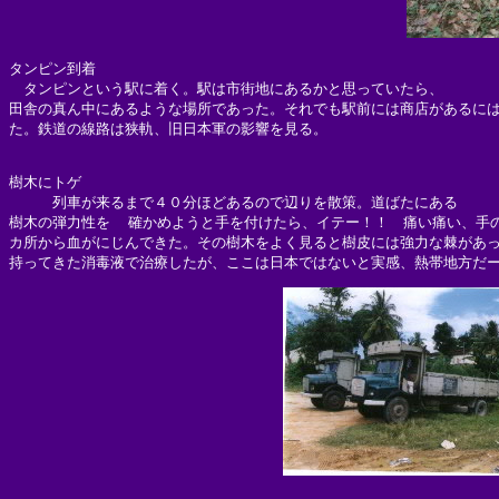
タンピン到着

　タンピンという駅に着く。駅は市街地にあるかと思っていたら、

田舎の真ん中にあるような場所であった。それでも駅前には商店があるには
た。鉄道の線路は狭軌、旧日本軍の影響を見る。

樹木にトゲ

　　　列車が来るまで４０分ほどあるので辺りを散策。道ばたにある

樹木の弾力性を  確かめようと手を付けたら、イテー！！　痛い痛い、手の
カ所から血がにじんできた。その樹木をよく見ると樹皮には強力な棘があっ