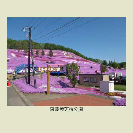
東藻琴芝桜公園