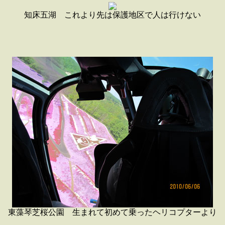
知床五湖 これより先は保護地区で人は行けない
東藻琴芝桜公園 生まれて初めて乗ったヘリコプターより