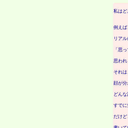
私はど
例えば
リアル
「思っ
思われ
それは
顔が分
どんな
すでに
だけど
書いて