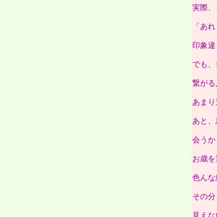
実際、
「あれ
印象違
でも、
繋がる
あまり
あと、
会うか
お歳を
色んな
その分
見えな