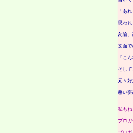
「あれ
思われ
勿論、
文面で
「こん
そして
元々好
悪い妄
私もね
ブロガ
ブロガ