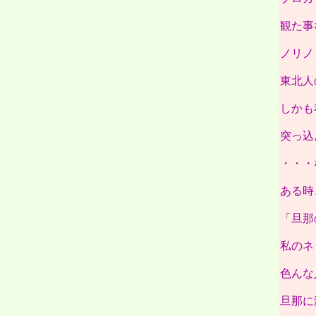
観た事
ノリノ
東北人
しかも
突っ込
・・・
ある時
「旦那
私のネ
色んな
旦那に