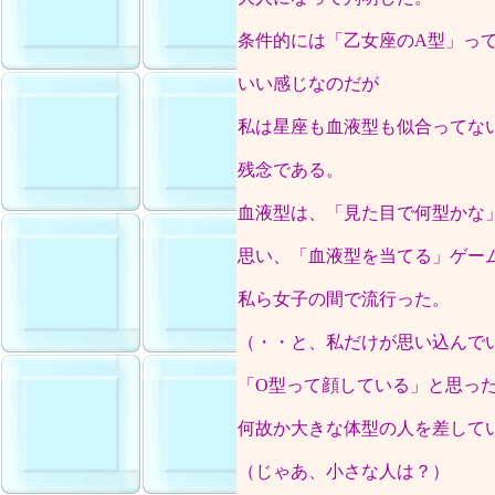
条件的には「乙女座のA型」っ
いい感じなのだが
私は星座も血液型も似合ってな
残念である。
血液型は、「見た目で何型かな
思い、「血液型を当てる」ゲー
私ら女子の間で流行った。
（・・と、私だけが思い込んで
「O型って顔している」と思っ
何故か大きな体型の人を差して
（じゃあ、小さな人は？）